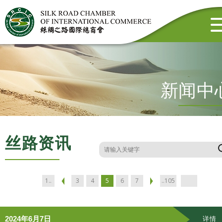
新闻中
丝路资讯
1..
3
4
5
6
7
..105
2024年6月7日
详情