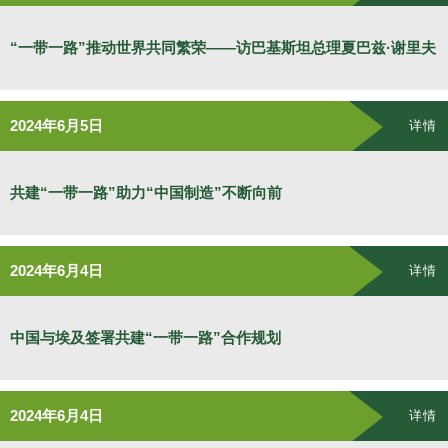
“一带一路”推动世界共同繁荣——访巴基斯坦总理夏巴兹·谢里夫
2024年6月5日
详情
共建“一带一路”助力“中国制造”不断向前
2024年6月4日
详情
中国与埃及签署共建“一带一路”合作规划
2024年6月4日
详情