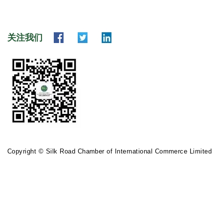
关注我们
Copyright © Silk Road Chamber of International Commerce Limited