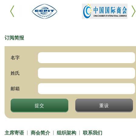
订阅简报
名字
姓氏
邮箱
提交
重设
主席寄语
商会简介
组织架构
联系我们