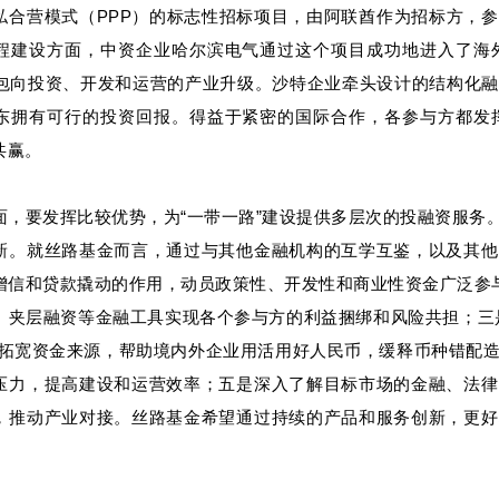
私合营模式（PPP）的标志性招标项目，由阿联酋作为招标方，
程建设方面，中资企业哈尔滨电气通过这个项目成功地进入了海
承包向投资、开发和运营的产业升级。沙特企业牵头设计的结构化
东拥有可行的投资回报。得益于紧密的国际合作，各参与方都发
共赢。
要发挥比较优势，为“一带一路”建设提供多层次的投融资服务。
新。就丝路基金而言，通过与其他金融机构的互学互鉴，以及其他
增信和贷款撬动的作用，动员政策性、开发性和商业性资金广泛参与
、夹层融资等金融工具实现各个参与方的利益捆绑和风险共担；三
设拓宽资金来源，帮助境内外企业用活用好人民币，缓释币种错配造
压力，提高建设和运营效率；五是深入了解目标市场的金融、法律
，推动产业对接。丝路基金希望通过持续的产品和服务创新，更好
。