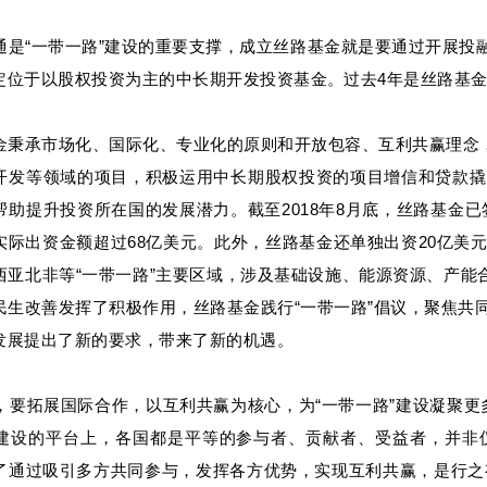
“一带一路”建设的重要支撑，成立丝路基金就是要通过开展投融资
定位于以股权投资为主的中长期开发投资基金。过去4年是丝路基金
承市场化、国际化、专业化的原则和开放包容、互利共赢理念，以
开发等领域的项目，积极运用中长期股权投资的项目增信和贷款撬
帮助提升投资所在国的发展潜力。截至2018年8月底，丝路基金已
实际出资金额超过68亿美元。此外，丝路基金还单独出资20亿美
西亚北非等“一带一路”主要区域，涉及基础设施、能源资源、产能
民生改善发挥了积极作用，丝路基金践行“一带一路”倡议，聚焦共
发展提出了新的要求，带来了新的机遇。
拓展国际合作，以互利共赢为核心，为“一带一路”建设凝聚更多共
建设的平台上，各国都是平等的参与者、贡献者、受益者，并非
了通过吸引多方共同参与，发挥各方优势，实现互利共赢，是行之有