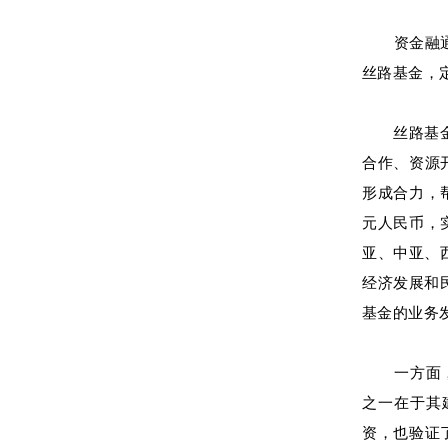
资金融通是
丝路基金，
丝路基金秉
合作、资源
形成合力，
元人民币，
亚、中亚、
经济发展和
基金的业务
一方面，要
之一在于其
资，也验证