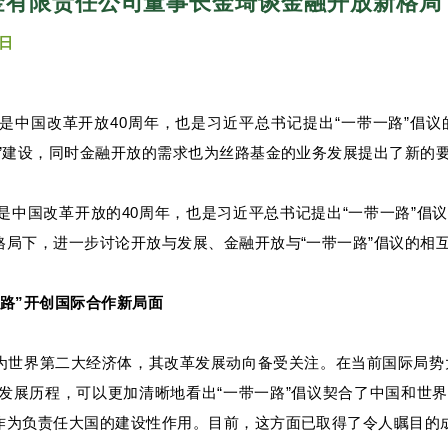
金有限责任公司董事长金琦谈金融开放新格局
2日
是中国改革开放40周年，也是习近平总书记提出“一带一路”倡
路”建设，同时金融开放的需求也为丝路基金的业务发展提出了新的
是中国改革开放的40周年，也是习近平总书记提出“一带一路”倡
格局下，进一步讨论开放与发展、金融开放与“一带一路”倡议的相
一路”开创国际合作新局面
界第二大经济体，其改革发展动向备受关注。在当前国际局势大
的发展历程，可以更加清晰地看出“一带一路”倡议契合了中国和世
作为负责任大国的建设性作用。目前，这方面已取得了令人瞩目的