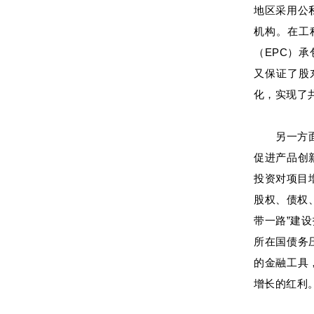
地区采用公
机构。在工
（EPC）
又保证了股
化，实现了
另一方面，
促进产品创
投资对项目
股权、债权
带一路”建
所在国债务
的金融工具
增长的红利