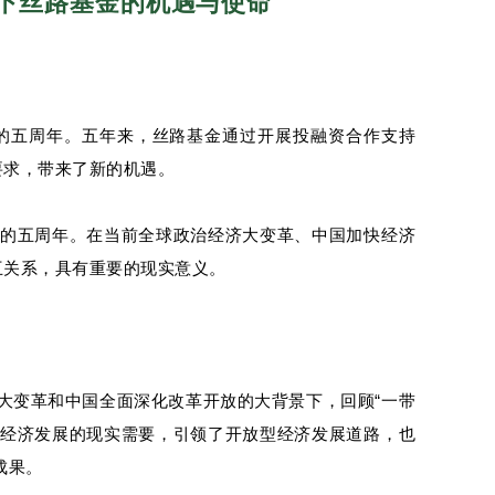
下丝路基金的机遇与使命
议的五周年。五年来，丝路基金通过开展投融资合作支持
要求，带来了新的机遇。
议的五周年。在当前全球政治经济大变革、中国加快经济
互关系，具有重要的现实意义。
变革和中国全面深化改革开放的大背景下，回顾“一带
界经济发展的现实需要，引领了开放型经济发展道路，也
成果。